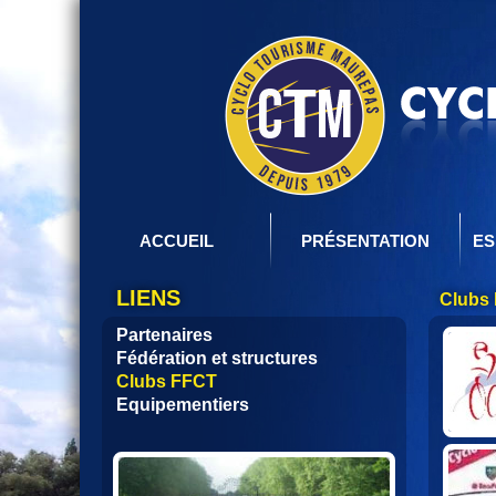
ACCUEIL
PRÉSENTATION
ES
LIENS
Clubs
Partenaires
Fédération et structures
Clubs FFCT
Equipementiers