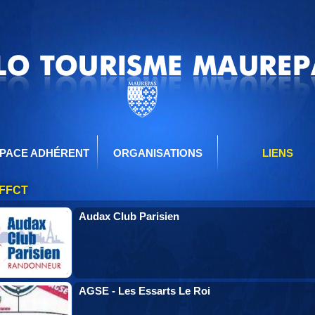
PACE ADHÉRENT
ORGANISATIONS
LIENS
 FFCT
Audax Club Parisien
AGSE - Les Essarts Le Roi