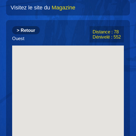
Visitez le site du
Magazine
> Retour
Distance : 78
Dénivelé : 552
Ouest