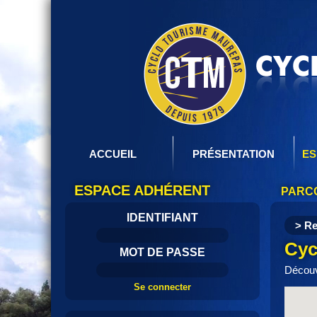
ACCUEIL
PRÉSENTATION
ES
ESPACE ADHÉRENT
PARCO
IDENTIFIANT
> Re
Cyc
MOT DE PASSE
Découv