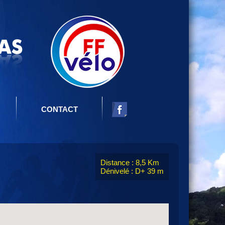
CONTACT
Distance : 8,5 Km
Dénivelé : D+ 39 m