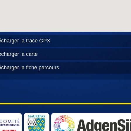
écharger la trace GPX
écharger la carte
écharger la fiche parcours